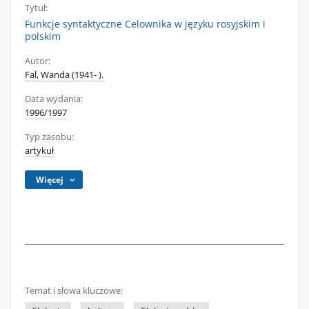
Tytuł:
Funkcje syntaktyczne Celownika w języku rosyjskim i
polskim
Autor:
Fal, Wanda (1941- ).
Data wydania:
1996/1997
Typ zasobu:
artykuł
Więcej
Temat i słowa kluczowe: