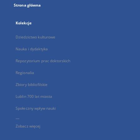
Strona główna
Kolekcje
Dziedzictwo kulturowe
Nauka i dydaktyka
Repozytorium prac doktorskich
Regionalia
Zbiory bibliofilskie
Lublin 700 lat miasta
Społeczny wpływ nauki
...
Zobacz więcej