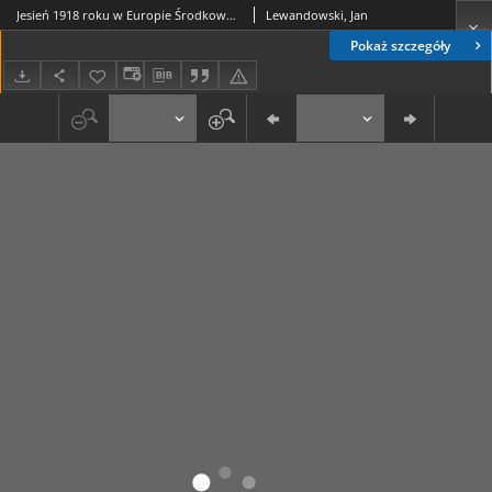
Jesień 1918 roku w Europie Środkowo-Wschodniej
Lewandowski, Jan
Pokaż szczegóły