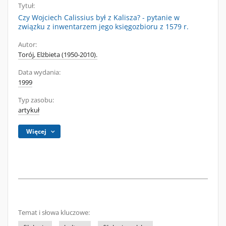
Tytuł:
Czy Wojciech Calissius był z Kalisza? - pytanie w
związku z inwentarzem jego księgozbioru z 1579 r.
Autor:
Torój, Elżbieta (1950-2010).
Data wydania:
1999
Typ zasobu:
artykuł
Więcej
Temat i słowa kluczowe: