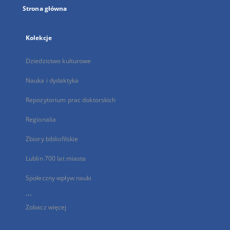
Strona główna
Kolekcje
Dziedzictwo kulturowe
Nauka i dydaktyka
Repozytorium prac doktorskich
Regionalia
Zbiory bibliofilskie
Lublin 700 lat miasta
Społeczny wpływ nauki
...
Zobacz więcej