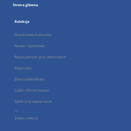
Strona główna
Kolekcje
Dziedzictwo kulturowe
Nauka i dydaktyka
Repozytorium prac doktorskich
Regionalia
Zbiory bibliofilskie
Lublin 700 lat miasta
Społeczny wpływ nauki
...
Zobacz więcej