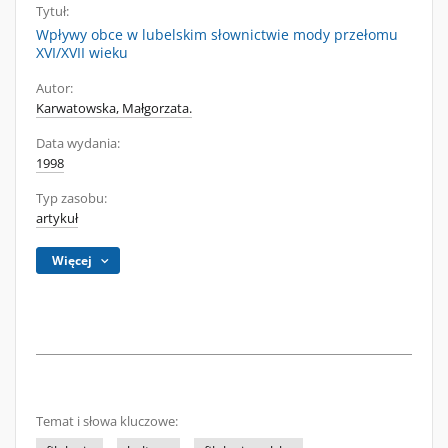
Tytuł:
Wpływy obce w lubelskim słownictwie mody przełomu
XVI/XVII wieku
Autor:
Karwatowska, Małgorzata.
Data wydania:
1998
Typ zasobu:
artykuł
Więcej
Temat i słowa kluczowe: