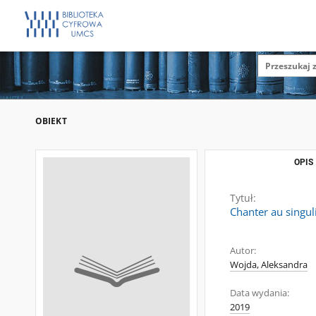
OBIEKT
OPIS
Tytuł:
Chanter au singuli
Autor:
Wojda, Aleksandra
Data wydania:
2019