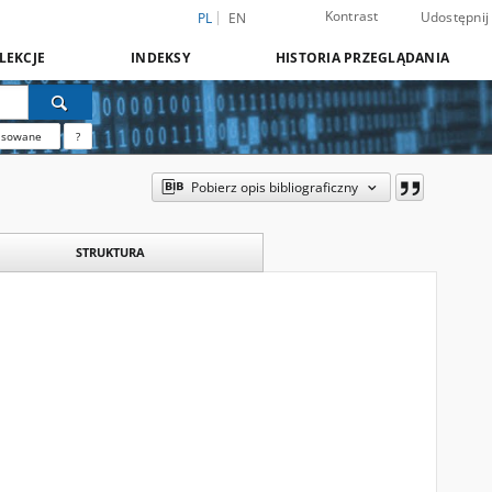
Kontrast
Udostępnij
PL
EN
LEKCJE
INDEKSY
HISTORIA PRZEGLĄDANIA
nsowane
?
Pobierz opis bibliograficzny
STRUKTURA