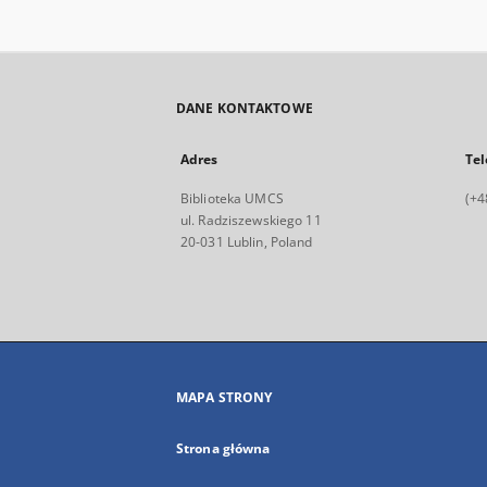
DANE KONTAKTOWE
Adres
Tel
Biblioteka UMCS
(+4
ul. Radziszewskiego 11
20-031 Lublin, Poland
MAPA STRONY
Strona główna