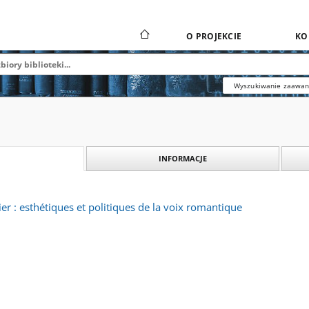
O PROJEKCIE
KO
Wyszukiwanie zaawa
INFORMACJE
er : esthétiques et politiques de la voix romantique