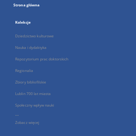
Strona główna
Kolekcje
Dziedzictwo kulturowe
Nauka i dydaktyka
Repozytorium prac doktorskich
Regionalia
Zbiory bibliofilskie
Lublin 700 lat miasta
Społeczny wpływ nauki
...
Zobacz więcej