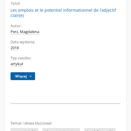
Tytuł:
Les emplois et le potentiel informationnel de l’adjectif
clair(e)
Autor:
Perz, Magdalena
Data wydania:
2018
Typ zasobu:
artykuł
Więcej
Temat i słowa kluczowe: