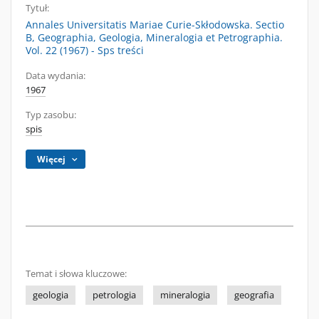
Tytuł:
Annales Universitatis Mariae Curie-Skłodowska. Sectio
B, Geographia, Geologia, Mineralogia et Petrographia.
Vol. 22 (1967) - Sps treści
Data wydania:
1967
Typ zasobu:
spis
Więcej
Temat i słowa kluczowe:
geologia
petrologia
mineralogia
geografia