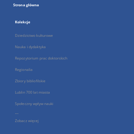
Strona główna
Kolekcje
Dziedzictwo kulturowe
Nauka i dydaktyka
Repozytorium prac doktorskich
Regionalia
Zbiory bibliofilskie
Lublin 700 lat miasta
Społeczny wpływ nauki
...
Zobacz więcej