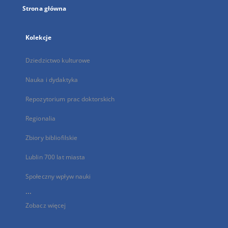
Strona główna
Kolekcje
Dziedzictwo kulturowe
Nauka i dydaktyka
Repozytorium prac doktorskich
Regionalia
Zbiory bibliofilskie
Lublin 700 lat miasta
Społeczny wpływ nauki
...
Zobacz więcej