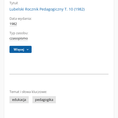
Tytuł:
Lubelski Rocznik Pedagogiczny T. 10 (1982)
Data wydania:
1982
Typ zasobu:
czasopismo
Więcej
Temat i słowa kluczowe:
edukacja
pedagogika