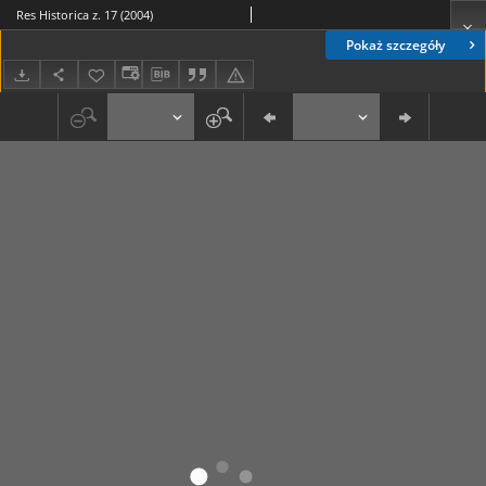
Res Historica z. 17 (2004)
Pokaż szczegóły