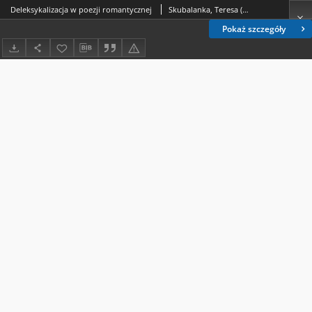
Deleksykalizacja w poezji romantycznej
Skubalanka, Teresa (1928-2016)
Pokaż szczegóły