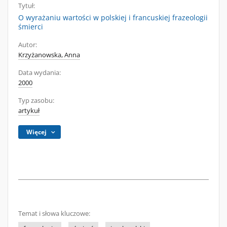
Tytuł:
O wyrażaniu wartości w polskiej i francuskiej frazeologii
śmierci
Autor:
Krzyżanowska, Anna
Data wydania:
2000
Typ zasobu:
artykuł
Więcej
Temat i słowa kluczowe: