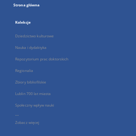
Strona główna
Kolekcje
Dziedzictwo kulturowe
Nauka i dydaktyka
Repozytorium prac doktorskich
Regionalia
Zbiory bibliofilskie
Lublin 700 lat miasta
Społeczny wpływ nauki
...
Zobacz więcej