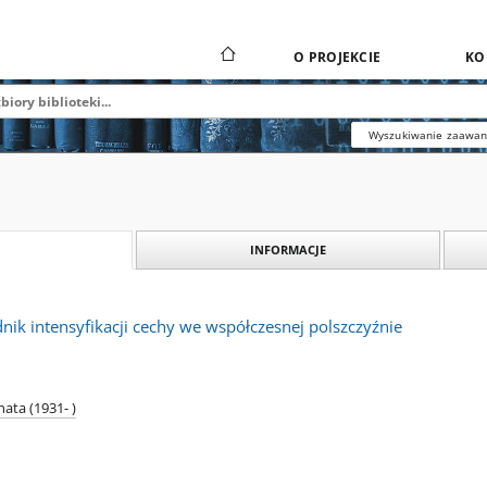
O PROJEKCIE
KO
Wyszukiwanie zaawa
INFORMACJE
nik intensyfikacji cechy we współczesnej polszczyźnie
ata (1931- )