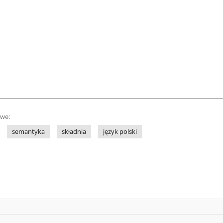
owe:
semantyka
składnia
język polski