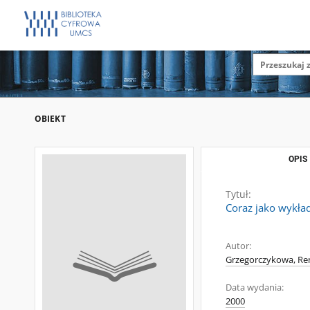
OBIEKT
OPIS
Tytuł:
Coraz jako wykład
Autor:
Grzegorczykowa, Ren
Data wydania:
2000