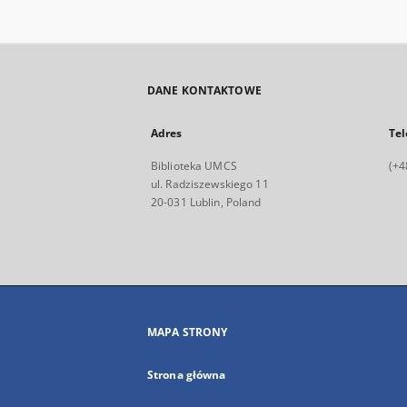
DANE KONTAKTOWE
Adres
Tel
Biblioteka UMCS
(+4
ul. Radziszewskiego 11
20-031 Lublin, Poland
MAPA STRONY
Strona główna