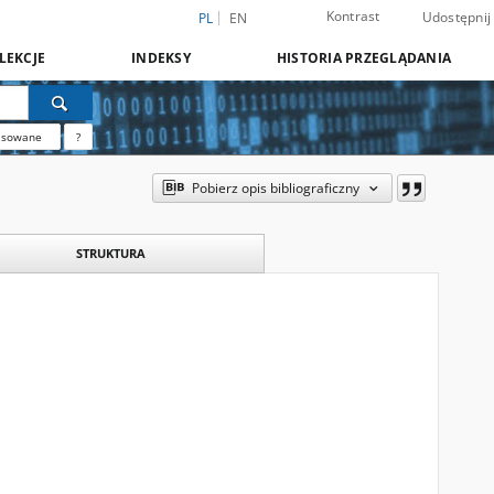
Kontrast
Udostępnij
PL
EN
LEKCJE
INDEKSY
HISTORIA PRZEGLĄDANIA
nsowane
?
Pobierz opis bibliograficzny
STRUKTURA