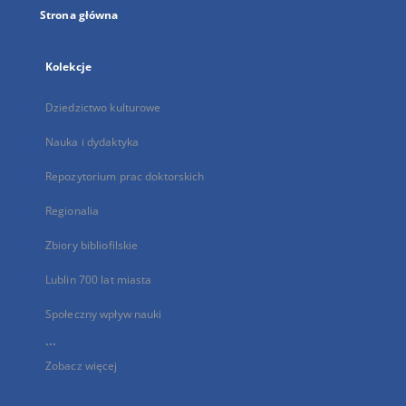
Strona główna
Kolekcje
Dziedzictwo kulturowe
Nauka i dydaktyka
Repozytorium prac doktorskich
Regionalia
Zbiory bibliofilskie
Lublin 700 lat miasta
Społeczny wpływ nauki
...
Zobacz więcej