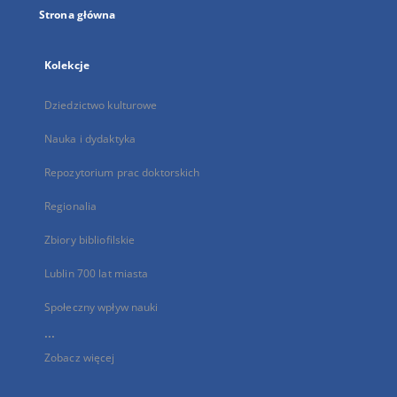
Strona główna
Kolekcje
Dziedzictwo kulturowe
Nauka i dydaktyka
Repozytorium prac doktorskich
Regionalia
Zbiory bibliofilskie
Lublin 700 lat miasta
Społeczny wpływ nauki
...
Zobacz więcej