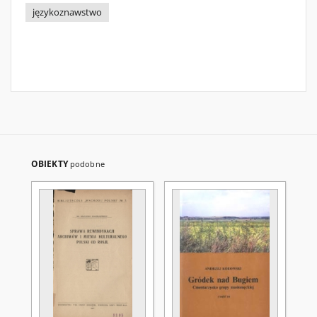
językoznawstwo
OBIEKTY
podobne