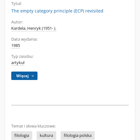
Tytuł:
The empty category principle (ECP) revisited
Autor:
Kardela, Henryk (1951- ).
Data wydania:
1985
Typ zasobu:
artykuł
Więcej
Temat i słowa kluczowe:
filologia
kultura
filologia polska