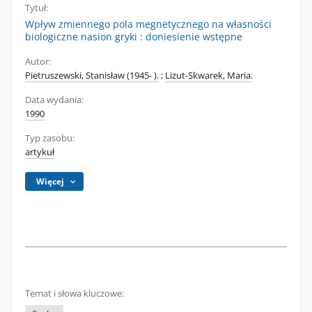
Tytuł:
Wpływ zmiennego pola megnetycznego na własności
biologiczne nasion gryki : doniesienie wstępne
Autor:
Pietruszewski, Stanisław (1945- ).
;
Lizut-Skwarek, Maria.
Data wydania:
1990
Typ zasobu:
artykuł
Więcej
Temat i słowa kluczowe: