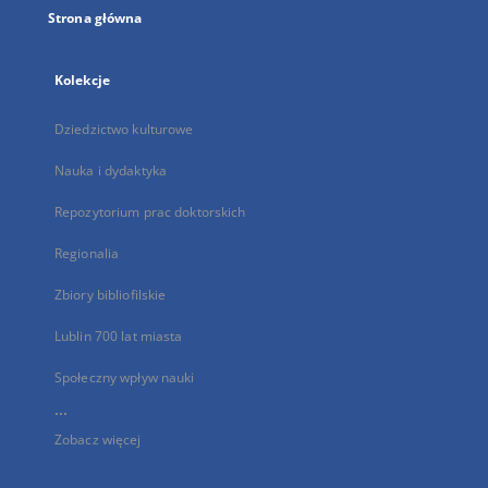
Strona główna
Kolekcje
Dziedzictwo kulturowe
Nauka i dydaktyka
Repozytorium prac doktorskich
Regionalia
Zbiory bibliofilskie
Lublin 700 lat miasta
Społeczny wpływ nauki
...
Zobacz więcej