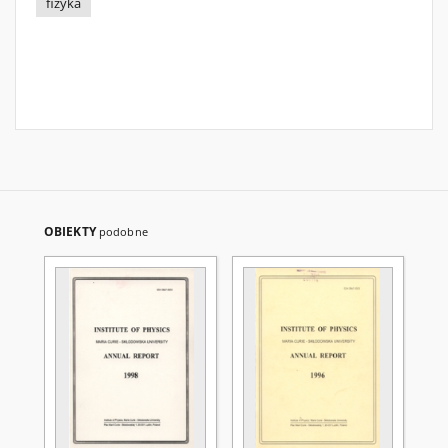
fizyka
OBIEKTY
podobne