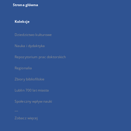
Strona główna
Kolekcje
Dziedzictwo kulturowe
Nauka i dydaktyka
Repozytorium prac doktorskich
Regionalia
Zbiory bibliofilskie
Lublin 700 lat miasta
Społeczny wpływ nauki
...
Zobacz więcej