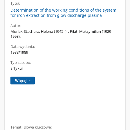
Tytuł:
Determination of the working conditions of the system
for iron extraction from glow discharge plasma
Autor:
Murlak-Stachura, Helena (1945- ).
;
Piłat, Maksymilian (1929-
1993).
Data wydania:
1988/1989
Typ zasobu:
artykuł
Więcej
Temat i słowa kluczowe: