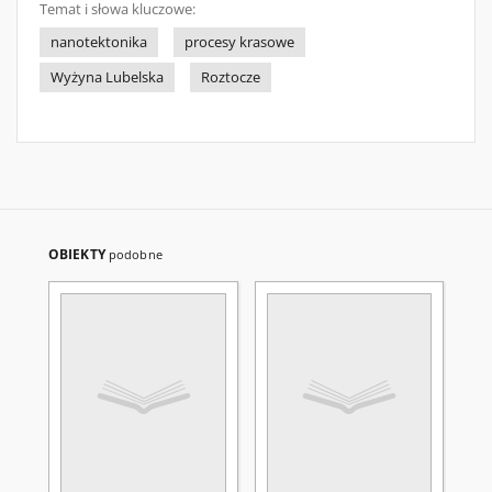
Temat i słowa kluczowe:
nanotektonika
procesy krasowe
Wyżyna Lubelska
Roztocze
OBIEKTY
podobne