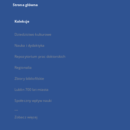
Strona główna
Kolekcje
Dziedzictwo kulturowe
Nauka i dydaktyka
Repozytorium prac doktorskich
Regionalia
Zbiory bibliofilskie
Lublin 700 lat miasta
Społeczny wpływ nauki
...
Zobacz więcej