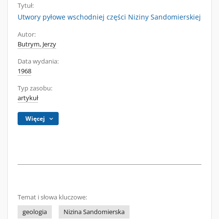
Tytuł:
Utwory pyłowe wschodniej części Niziny Sandomierskiej
Autor:
Butrym, Jerzy
Data wydania:
1968
Typ zasobu:
artykuł
Więcej
Temat i słowa kluczowe:
geologia
Nizina Sandomierska