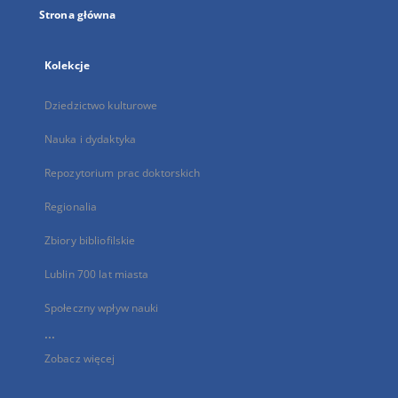
Strona główna
Kolekcje
Dziedzictwo kulturowe
Nauka i dydaktyka
Repozytorium prac doktorskich
Regionalia
Zbiory bibliofilskie
Lublin 700 lat miasta
Społeczny wpływ nauki
...
Zobacz więcej