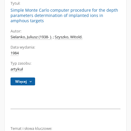
Tytuł:
Simple Monte Carlo computer procedure for the depth
parameters determination of implanted ions in
amphous targets
Autor:
Sielanko, Juliusz (1938- ).
;
Szyszko, Witold.
Data wydania:
1984
Typ zasobu:
artykuł
Więcej
Temat i słowa kluczowe: