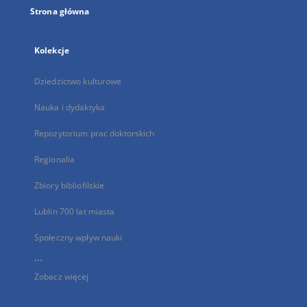
Strona główna
Kolekcje
Dziedzictwo kulturowe
Nauka i dydaktyka
Repozytorium prac doktorskich
Regionalia
Zbiory bibliofilskie
Lublin 700 lat miasta
Społeczny wpływ nauki
...
Zobacz więcej