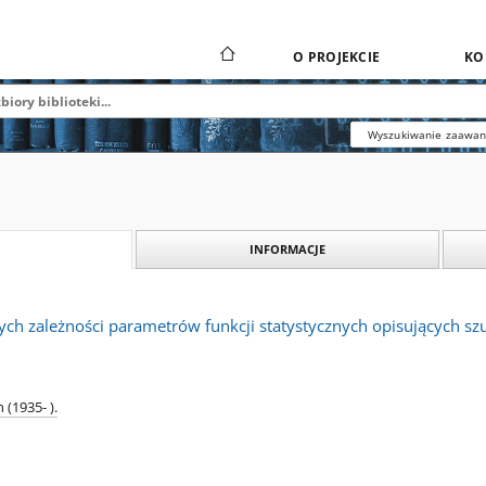
O PROJEKCIE
KO
Wyszukiwanie zaawa
INFORMACJE
ych zależności parametrów funkcji statystycznych opisujących s
 (1935- ).