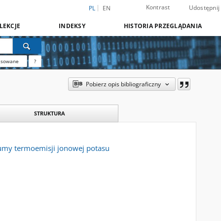
Kontrast
Udostępnij
PL
EN
LEKCJE
INDEKSY
HISTORIA PRZEGLĄDANIA
nsowane
?
Pobierz opis bibliograficzny
STRUKTURA
zumy termoemisji jonowej potasu