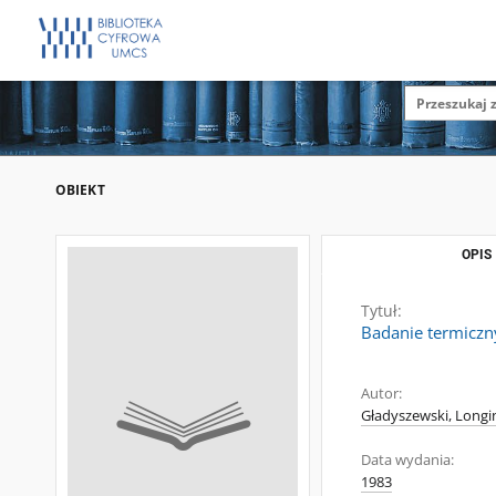
OBIEKT
OPIS
Tytuł:
Badanie termiczn
Autor:
Gładyszewski, Longin
Data wydania:
1983