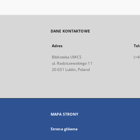
DANE KONTAKTOWE
Adres
Tel
Biblioteka UMCS
(+4
ul. Radziszewskiego 11
20-031 Lublin, Poland
MAPA STRONY
Strona główna