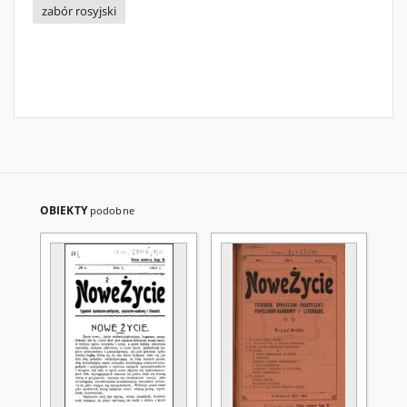
zabór rosyjski
OBIEKTY
podobne