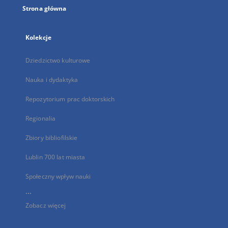
Strona główna
Kolekcje
Dziedzictwo kulturowe
Nauka i dydaktyka
Repozytorium prac doktorskich
Regionalia
Zbiory bibliofilskie
Lublin 700 lat miasta
Społeczny wpływ nauki
...
Zobacz więcej