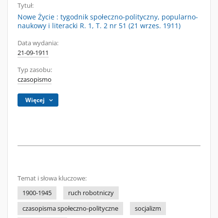
Tytuł:
Nowe Życie : tygodnik społeczno-polityczny, popularno-
naukowy i literacki R. 1, T. 2 nr 51 (21 wrzes. 1911)
Data wydania:
21-09-1911
Typ zasobu:
czasopismo
Więcej
Temat i słowa kluczowe:
1900-1945
ruch robotniczy
czasopisma społeczno-polityczne
socjalizm