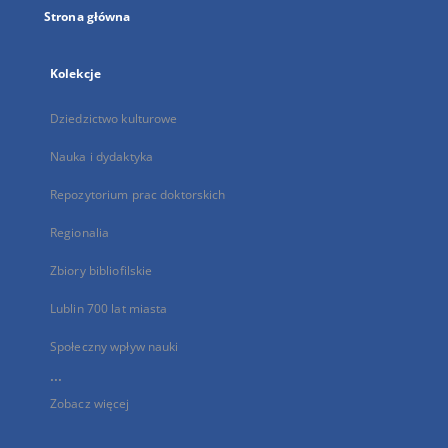
Strona główna
Kolekcje
Dziedzictwo kulturowe
Nauka i dydaktyka
Repozytorium prac doktorskich
Regionalia
Zbiory bibliofilskie
Lublin 700 lat miasta
Społeczny wpływ nauki
...
Zobacz więcej