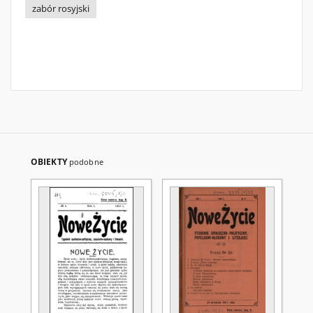
zabór rosyjski
OBIEKTY
podobne