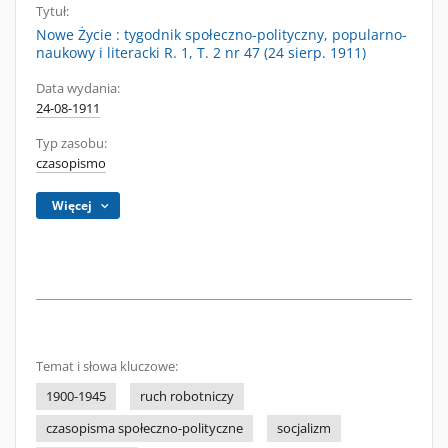
Tytuł:
Nowe Życie : tygodnik społeczno-polityczny, popularno-
naukowy i literacki R. 1, T. 2 nr 47 (24 sierp. 1911)
Data wydania:
24-08-1911
Typ zasobu:
czasopismo
Więcej
Temat i słowa kluczowe:
1900-1945
ruch robotniczy
czasopisma społeczno-polityczne
socjalizm