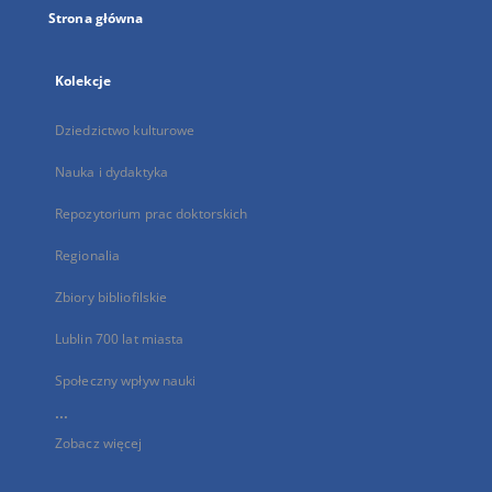
Strona główna
Kolekcje
Dziedzictwo kulturowe
Nauka i dydaktyka
Repozytorium prac doktorskich
Regionalia
Zbiory bibliofilskie
Lublin 700 lat miasta
Społeczny wpływ nauki
...
Zobacz więcej