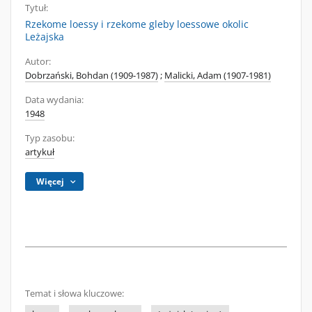
Tytuł:
Rzekome loessy i rzekome gleby loessowe okolic
Leżajska
Autor:
Dobrzański, Bohdan (1909-1987)
;
Malicki, Adam (1907-1981)
Data wydania:
1948
Typ zasobu:
artykuł
Więcej
Temat i słowa kluczowe: