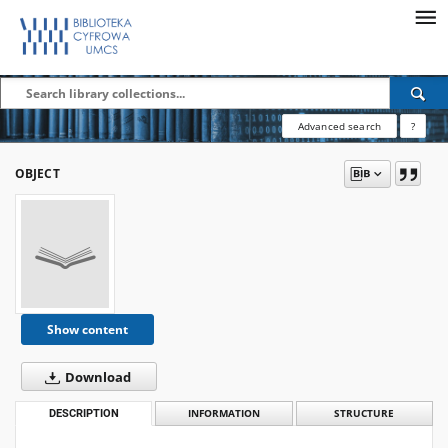
Advanced search
?
OBJECT
Show content
Download
DESCRIPTION
INFORMATION
STRUCTURE