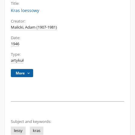
Title:
Kras loessowy
Creator:
Malicki, Adam (1907-1981)
Date:
1946
Type:
artykuł
More
Subject and keywords:
lessy
kras