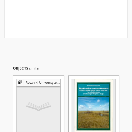
OBJECTS
similar
Roczniki Uniwersytetu Marii Curie-Skłodowskiej w Lublinie. Dział B, Geografia, Geologia, Mineralogia i Petrografia