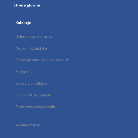
Strona główna
Kolekcje
Dziedzictwo kulturowe
Nauka i dydaktyka
Repozytorium prac doktorskich
Regionalia
Zbiory bibliofilskie
Lublin 700 lat miasta
Społeczny wpływ nauki
...
Zobacz więcej