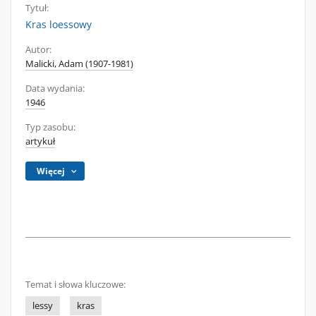
Tytuł:
Kras loessowy
Autor:
Malicki, Adam (1907-1981)
Data wydania:
1946
Typ zasobu:
artykuł
Więcej
Temat i słowa kluczowe:
lessy
kras