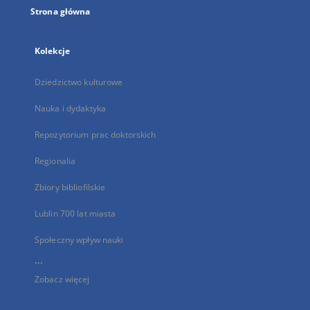
Strona główna
Kolekcje
Dziedzictwo kulturowe
Nauka i dydaktyka
Repozytorium prac doktorskich
Regionalia
Zbiory bibliofilskie
Lublin 700 lat miasta
Społeczny wpływ nauki
...
Zobacz więcej