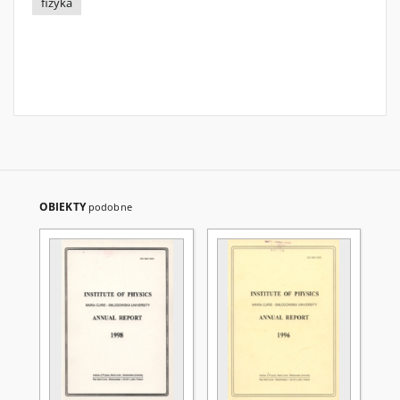
fizyka
OBIEKTY
podobne