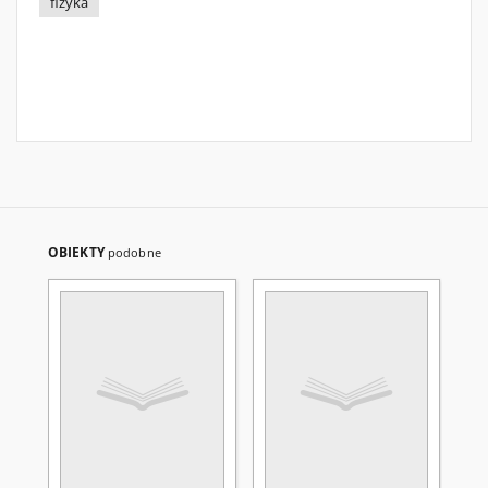
fizyka
OBIEKTY
podobne