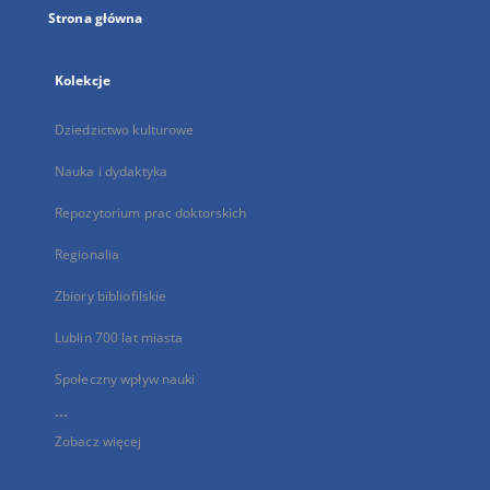
Strona główna
Kolekcje
Dziedzictwo kulturowe
Nauka i dydaktyka
Repozytorium prac doktorskich
Regionalia
Zbiory bibliofilskie
Lublin 700 lat miasta
Społeczny wpływ nauki
...
Zobacz więcej