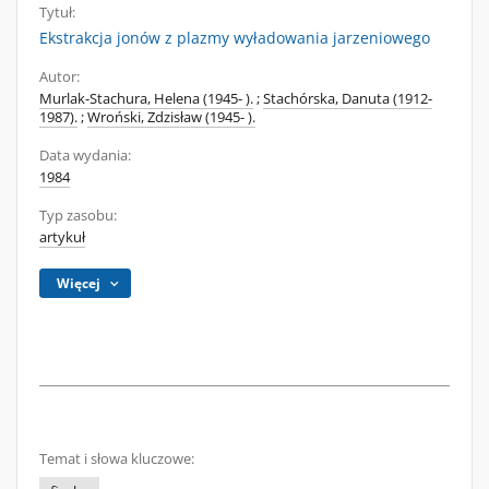
Tytuł:
Ekstrakcja jonów z plazmy wyładowania jarzeniowego
Autor:
Murlak-Stachura, Helena (1945- ).
;
Stachórska, Danuta (1912-
1987).
;
Wroński, Zdzisław (1945- ).
Data wydania:
1984
Typ zasobu:
artykuł
Więcej
Temat i słowa kluczowe: