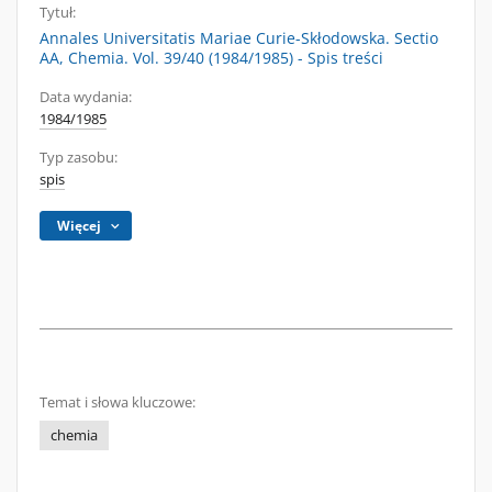
Tytuł:
Annales Universitatis Mariae Curie-Skłodowska. Sectio
AA, Chemia. Vol. 39/40 (1984/1985) - Spis treści
Data wydania:
1984/1985
Typ zasobu:
spis
Więcej
Temat i słowa kluczowe:
chemia