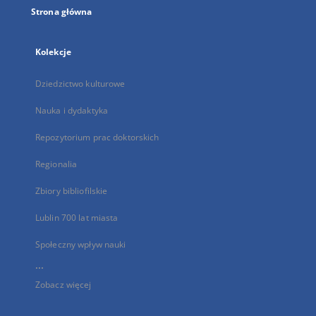
Strona główna
Kolekcje
Dziedzictwo kulturowe
Nauka i dydaktyka
Repozytorium prac doktorskich
Regionalia
Zbiory bibliofilskie
Lublin 700 lat miasta
Społeczny wpływ nauki
...
Zobacz więcej