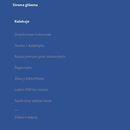
Strona główna
Kolekcje
Dziedzictwo kulturowe
Nauka i dydaktyka
Repozytorium prac doktorskich
Regionalia
Zbiory bibliofilskie
Lublin 700 lat miasta
Społeczny wpływ nauki
...
Zobacz więcej