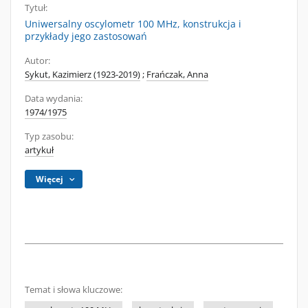
Tytuł:
Uniwersalny oscylometr 100 MHz, konstrukcja i
przykłady jego zastosowań
Autor:
Sykut, Kazimierz (1923-2019)
;
Frańczak, Anna
Data wydania:
1974/1975
Typ zasobu:
artykuł
Więcej
Temat i słowa kluczowe: