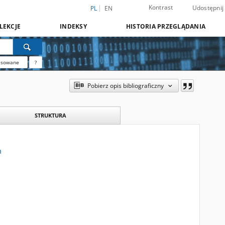
Kontrast
Udostępnij
PL
EN
LEKCJE
INDEKSY
HISTORIA PRZEGLĄDANIA
nsowane
?
Pobierz opis bibliograficzny
STRUKTURA
m