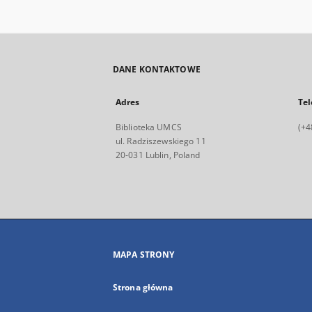
DANE KONTAKTOWE
Adres
Tel
Biblioteka UMCS
(+4
ul. Radziszewskiego 11
20-031 Lublin, Poland
MAPA STRONY
Strona główna