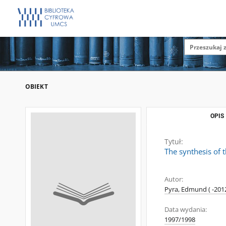
OBIEKT
OPIS
Tytuł:
The synthesis of 
Autor:
Pyra, Edmund ( -201
Data wydania:
1997/1998