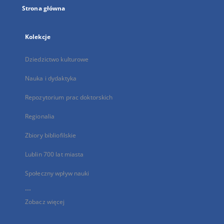
Strona główna
Kolekcje
Dziedzictwo kulturowe
Nauka i dydaktyka
Repozytorium prac doktorskich
Regionalia
Zbiory bibliofilskie
Lublin 700 lat miasta
Społeczny wpływ nauki
...
Zobacz więcej