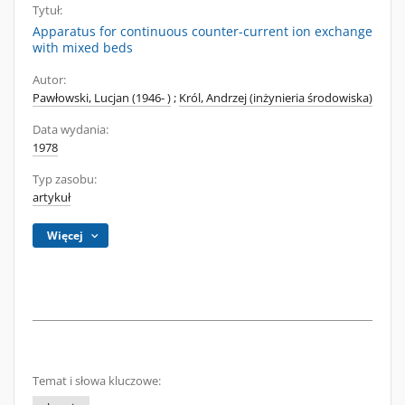
Tytuł:
Apparatus for continuous counter-current ion exchange
with mixed beds
Autor:
Pawłowski, Lucjan (1946- )
;
Król, Andrzej (inżynieria środowiska)
Data wydania:
1978
Typ zasobu:
artykuł
Więcej
Temat i słowa kluczowe: