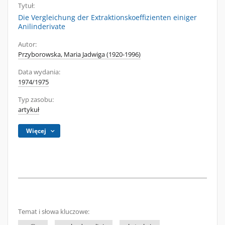
Tytuł:
Die Vergleichung der Extraktionskoeffizienten einiger
Anilinderivate
Autor:
Przyborowska, Maria Jadwiga (1920-1996)
Data wydania:
1974/1975
Typ zasobu:
artykuł
Więcej
Temat i słowa kluczowe: