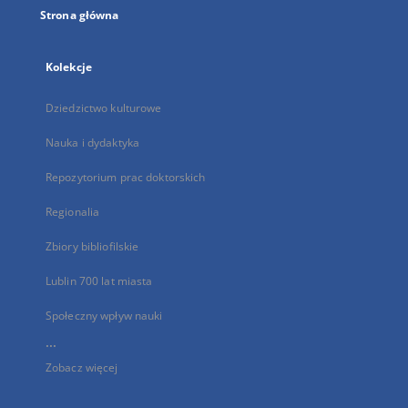
Strona główna
Kolekcje
Dziedzictwo kulturowe
Nauka i dydaktyka
Repozytorium prac doktorskich
Regionalia
Zbiory bibliofilskie
Lublin 700 lat miasta
Społeczny wpływ nauki
...
Zobacz więcej