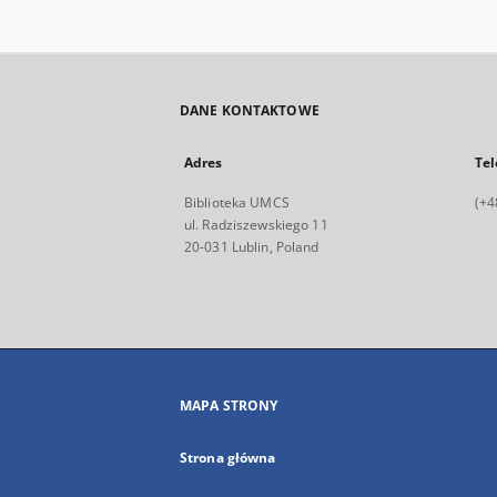
DANE KONTAKTOWE
Adres
Tel
Biblioteka UMCS
(+4
ul. Radziszewskiego 11
20-031 Lublin, Poland
MAPA STRONY
Strona główna