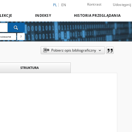
Kontrast
Udostępnij
PL
EN
LEKCJE
INDEKSY
HISTORIA PRZEGLĄDANIA
nsowane
?
Pobierz opis bibliograficzny
STRUKTURA