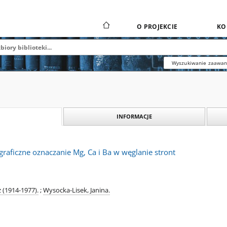
O PROJEKCIE
KO
Wyszukiwanie zaawa
INFORMACJE
graficzne oznaczanie Mg, Ca i Ba w węglanie stront
 (1914-1977).
;
Wysocka-Lisek, Janina.