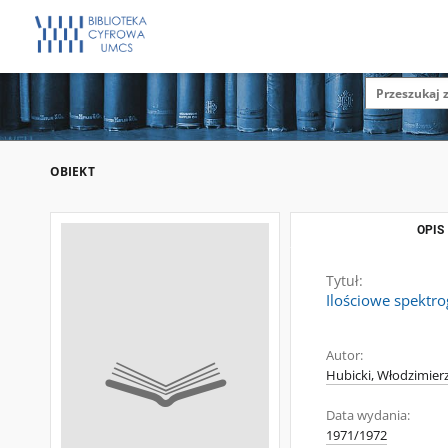
OBIEKT
OPIS
Tytuł:
Ilościowe spektro
Autor:
Hubicki, Włodzimierz
Data wydania:
1971/1972