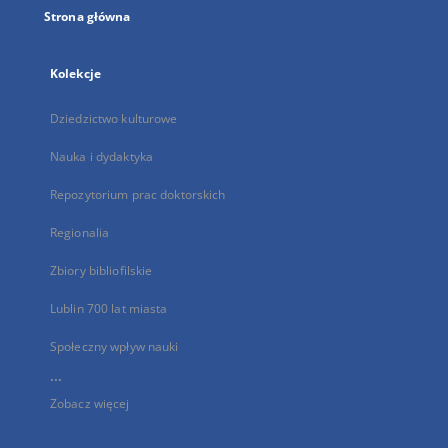
Strona główna
Kolekcje
Dziedzictwo kulturowe
Nauka i dydaktyka
Repozytorium prac doktorskich
Regionalia
Zbiory bibliofilskie
Lublin 700 lat miasta
Społeczny wpływ nauki
...
Zobacz więcej