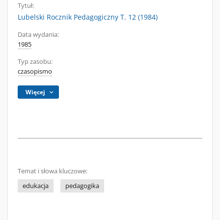
Tytuł:
Lubelski Rocznik Pedagogiczny T. 12 (1984)
Data wydania:
1985
Typ zasobu:
czasopismo
Więcej
Temat i słowa kluczowe:
edukacja
pedagogika