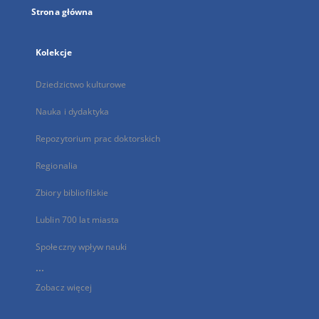
Strona główna
Kolekcje
Dziedzictwo kulturowe
Nauka i dydaktyka
Repozytorium prac doktorskich
Regionalia
Zbiory bibliofilskie
Lublin 700 lat miasta
Społeczny wpływ nauki
...
Zobacz więcej