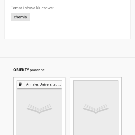
Temat i słowa kluczowe:
chemia
OBIEKTY
podobne
Annales Universitatis Mariae Curie-Skłodowska. Sectio AA, Chemia