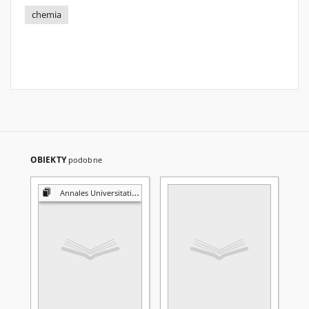
chemia
OBIEKTY
podobne
Annales Universitatis Mariae Curie-Skłodowska. Sectio AA, Chemia