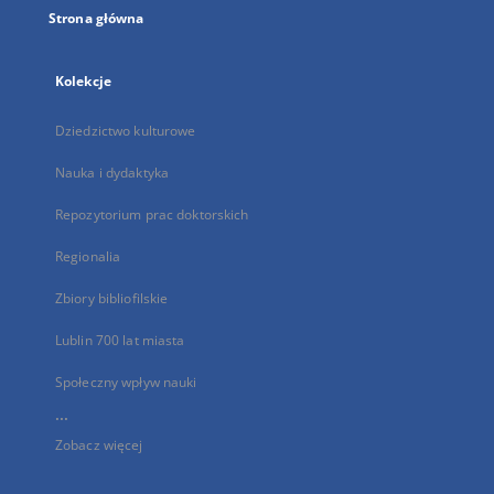
Strona główna
Kolekcje
Dziedzictwo kulturowe
Nauka i dydaktyka
Repozytorium prac doktorskich
Regionalia
Zbiory bibliofilskie
Lublin 700 lat miasta
Społeczny wpływ nauki
...
Zobacz więcej