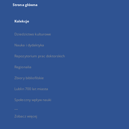
Strona główna
Kolekcje
Dziedzictwo kulturowe
Nauka i dydaktyka
Repozytorium prac doktorskich
Regionalia
Zbiory bibliofilskie
Lublin 700 lat miasta
Społeczny wpływ nauki
...
Zobacz więcej