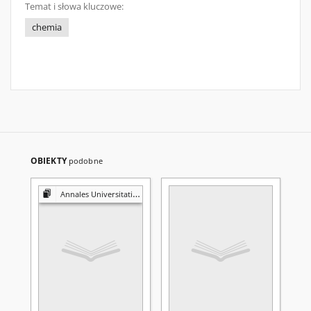
Temat i słowa kluczowe:
chemia
OBIEKTY
podobne
Annales Universitatis Mariae Curie-Skłodowska. Sectio AA, Chemia