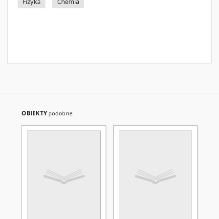
Fizyka
Chemia
OBIEKTY
podobne