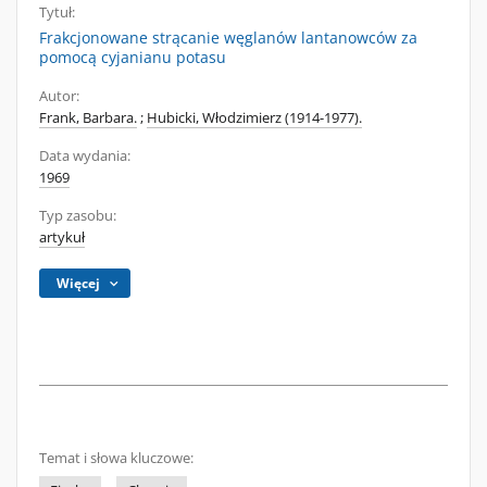
Tytuł:
Frakcjonowane strącanie węglanów lantanowców za
pomocą cyjanianu potasu
Autor:
Frank, Barbara.
;
Hubicki, Włodzimierz (1914-1977).
Data wydania:
1969
Typ zasobu:
artykuł
Więcej
Temat i słowa kluczowe: