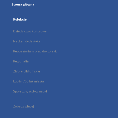
Strona główna
Kolekcje
Dziedzictwo kulturowe
Nauka i dydaktyka
Repozytorium prac doktorskich
Regionalia
Zbiory bibliofilskie
Lublin 700 lat miasta
Społeczny wpływ nauki
...
Zobacz więcej