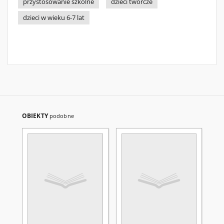
przystosowanie szkolne
dzieci twórcze
dzieci w wieku 6-7 lat
OBIEKTY
podobne