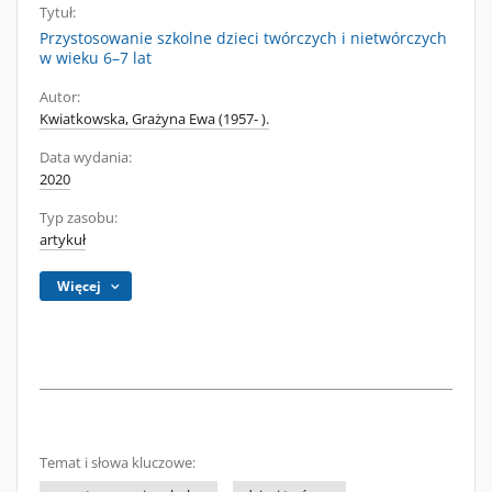
Tytuł:
Przystosowanie szkolne dzieci twórczych i nietwórczych
w wieku 6–7 lat
Autor:
Kwiatkowska, Grażyna Ewa (1957- ).
Data wydania:
2020
Typ zasobu:
artykuł
Więcej
Temat i słowa kluczowe: