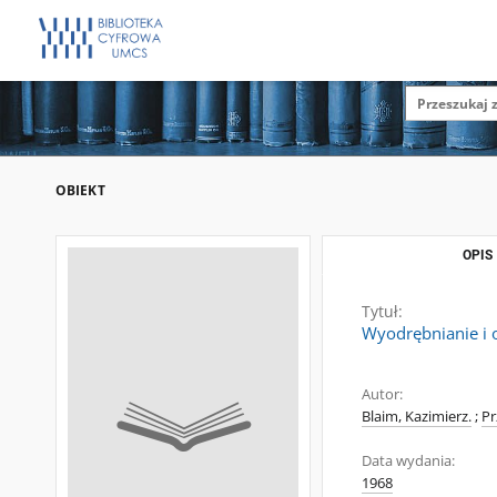
OBIEKT
OPIS
Tytuł:
Wyodrębnianie i 
Autor:
Blaim, Kazimierz.
;
Pr
Data wydania:
1968