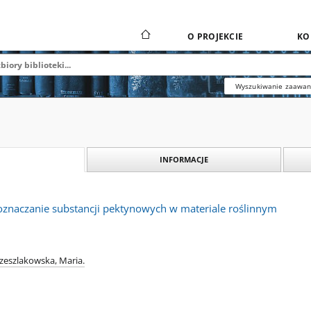
O PROJEKCIE
KO
Wyszukiwanie zaawa
INFORMACJE
oznaczanie substancji pektynowych w materiale roślinnym
zeszlakowska, Maria.