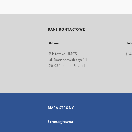
DANE KONTAKTOWE
Adres
Tel
Biblioteka UMCS
(+4
ul. Radziszewskiego 11
20-031 Lublin, Poland
MAPA STRONY
Strona główna