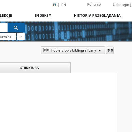
Kontrast
Udostępnij
PL
EN
LEKCJE
INDEKSY
HISTORIA PRZEGLĄDANIA
nsowane
?
Pobierz opis bibliograficzny
STRUKTURA