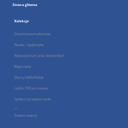
Strona główna
Kolekcje
Dziedzictwo kulturowe
Nauka i dydaktyka
Repozytorium prac doktorskich
Regionalia
Zbiory bibliofilskie
Lublin 700 lat miasta
Społeczny wpływ nauki
...
Zobacz więcej