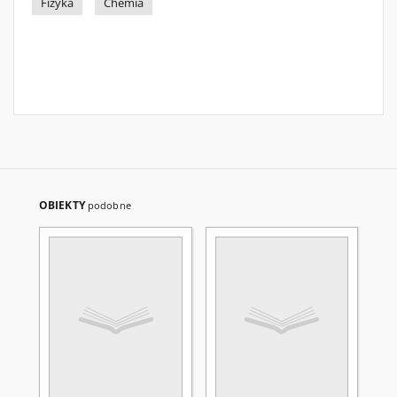
Fizyka
Chemia
OBIEKTY
podobne