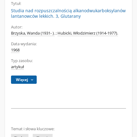
Tytuł:
Studia nad rozpuszczalnością alkanodwukarboksylanów
lantanowców lekkich. 3, Glutarany
Autor:
Brzyska, Wanda (1931- ).
;
Hubicki, Włodzimierz (1914-1977).
Data wydania:
1968
Typ zasobu:
artykuł
Więcej
Temat i słowa kluczowe: