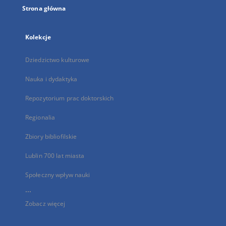
Strona główna
Kolekcje
Dziedzictwo kulturowe
Nauka i dydaktyka
Repozytorium prac doktorskich
Regionalia
Zbiory bibliofilskie
Lublin 700 lat miasta
Społeczny wpływ nauki
...
Zobacz więcej