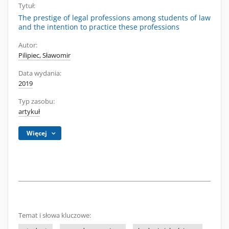
Tytuł:
The prestige of legal professions among students of law
and the intention to practice these professions
Autor:
Pilipiec, Sławomir
Data wydania:
2019
Typ zasobu:
artykuł
Więcej
Temat i słowa kluczowe: