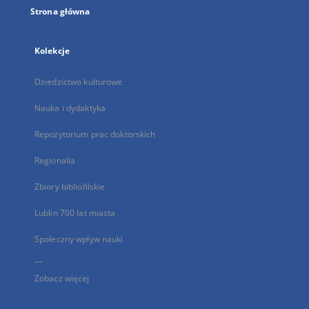
Strona główna
Kolekcje
Dziedzictwo kulturowe
Nauka i dydaktyka
Repozytorium prac doktorskich
Regionalia
Zbiory bibliofilskie
Lublin 700 lat miasta
Społeczny wpływ nauki
...
Zobacz więcej