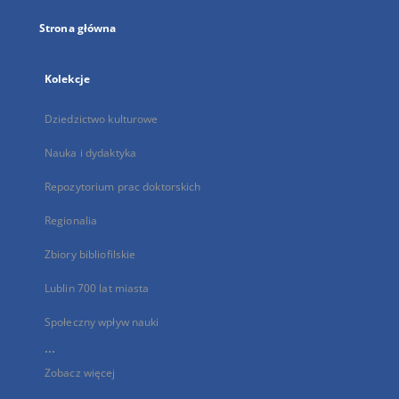
Strona główna
Kolekcje
Dziedzictwo kulturowe
Nauka i dydaktyka
Repozytorium prac doktorskich
Regionalia
Zbiory bibliofilskie
Lublin 700 lat miasta
Społeczny wpływ nauki
...
Zobacz więcej