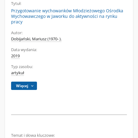
Tytuł:
Przygotowanie wychowanków Młodzieżowego Ośrodka
Wychowawczego w Jaworku do aktywności na rynku
pracy
Autor:
Dobijański, Mariusz (1970- ).
Data wydania:
2019
Typ zasobu:
artykuł
Więcej
Temat i słowa kluczowe: