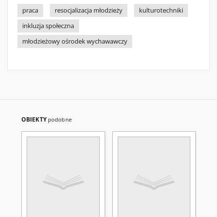
praca
resocjalizacja młodzieży
kulturotechniki
inkluzja społeczna
młodzieżowy ośrodek wychawawczy
OBIEKTY
podobne