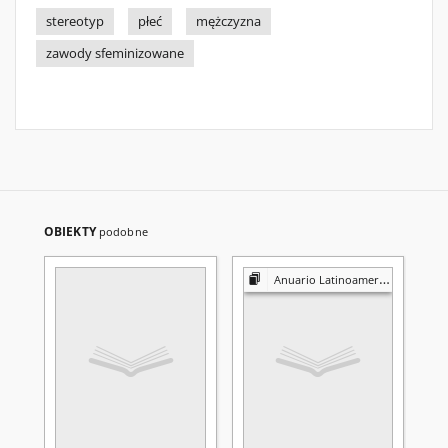
stereotyp
płeć
mężczyzna
zawody sfeminizowane
OBIEKTY
podobne
Anuario Latinoamericano