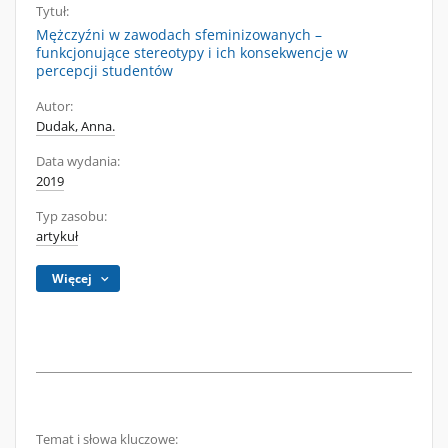
Tytuł:
Mężczyźni w zawodach sfeminizowanych –
funkcjonujące stereotypy i ich konsekwencje w
percepcji studentów
Autor:
Dudak, Anna.
Data wydania:
2019
Typ zasobu:
artykuł
Więcej
Temat i słowa kluczowe: