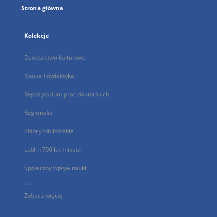
Strona główna
Kolekcje
Dziedzictwo kulturowe
Nauka i dydaktyka
Repozytorium prac doktorskich
Regionalia
Zbiory bibliofilskie
Lublin 700 lat miasta
Społeczny wpływ nauki
...
Zobacz więcej