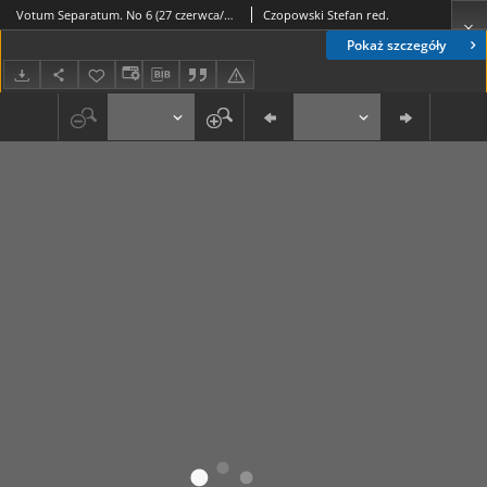
Votum Separatum. No 6 (27 czerwca/10 lipca 1908)
Czopowski Stefan red.
Pokaż szczegóły