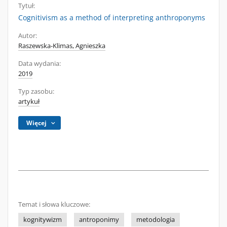
Tytuł:
Cognitivism as a method of interpreting anthroponyms
Autor:
Raszewska-Klimas, Agnieszka
Data wydania:
2019
Typ zasobu:
artykuł
Więcej
Temat i słowa kluczowe:
kognitywizm
antroponimy
metodologia