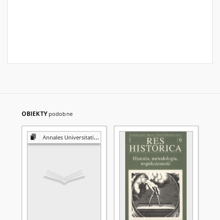
OBIEKTY
podobne
Annales Universitatis Mariae Curie-Skłodowska. Sectio FF, Philologiae