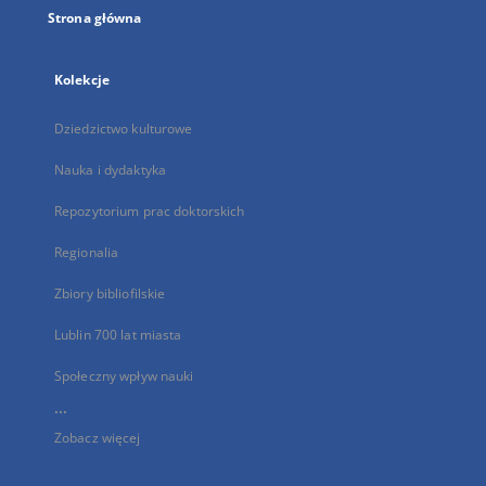
Strona główna
Kolekcje
Dziedzictwo kulturowe
Nauka i dydaktyka
Repozytorium prac doktorskich
Regionalia
Zbiory bibliofilskie
Lublin 700 lat miasta
Społeczny wpływ nauki
...
Zobacz więcej