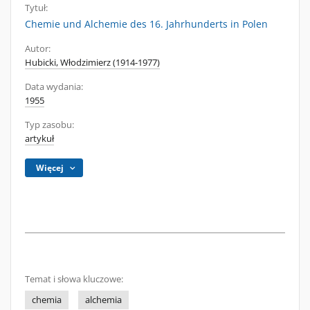
Tytuł:
Chemie und Alchemie des 16. Jahrhunderts in Polen
Autor:
Hubicki, Włodzimierz (1914-1977)
Data wydania:
1955
Typ zasobu:
artykuł
Więcej
Temat i słowa kluczowe:
chemia
alchemia