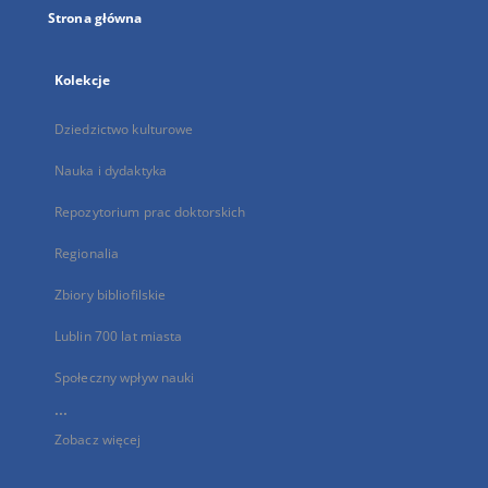
Strona główna
Kolekcje
Dziedzictwo kulturowe
Nauka i dydaktyka
Repozytorium prac doktorskich
Regionalia
Zbiory bibliofilskie
Lublin 700 lat miasta
Społeczny wpływ nauki
...
Zobacz więcej