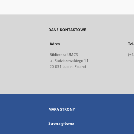
DANE KONTAKTOWE
Adres
Tel
Biblioteka UMCS
(+4
ul. Radziszewskiego 11
20-031 Lublin, Poland
MAPA STRONY
Strona główna