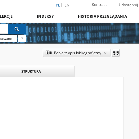
Kontrast
Udostępnij
PL
EN
LEKCJE
INDEKSY
HISTORIA PRZEGLĄDANIA
nsowane
?
Pobierz opis bibliograficzny
STRUKTURA