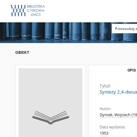
OBIEKT
OPIS
Tytuł:
Syntezy 2,4-dwuar
Autor:
Dymek, Wojciech (19
Data wydania:
1953