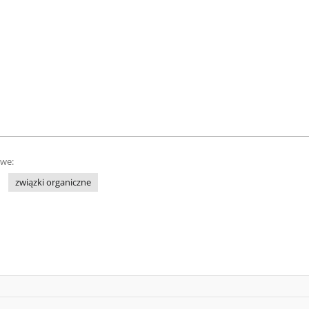
owe:
związki organiczne