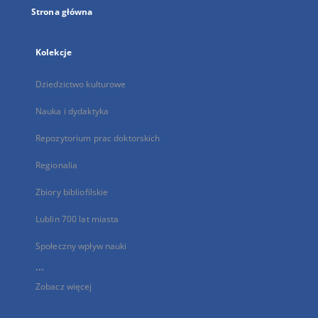
Strona główna
Kolekcje
Dziedzictwo kulturowe
Nauka i dydaktyka
Repozytorium prac doktorskich
Regionalia
Zbiory bibliofilskie
Lublin 700 lat miasta
Społeczny wpływ nauki
...
Zobacz więcej