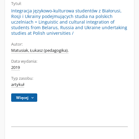
Tytuł:
Integracja językowo-kulturowa studentów z Białorusi,
Rosji i Ukrainy podejmujących studia na polskich
uczelniach = Linguistic and cultural integration of
students from Belarus, Russia and Ukraine undertaking
studies at Polish universities /
Autor:
Matusiak, Łukasz (pedagogika).
Data wydania:
2019
Typ zasobu:
artykuł
Więcej